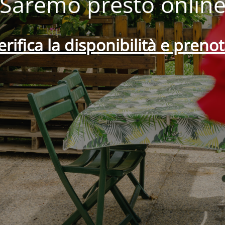
Saremo presto onlin
erifica la disponibilità e prenot